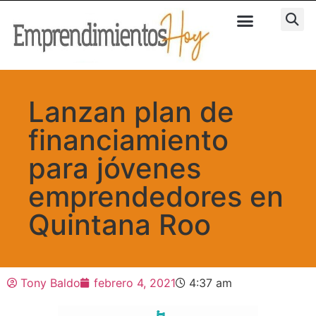
Lanzan plan de
financiamiento
para jóvenes
emprendedores en
Quintana Roo
Tony Baldo
febrero 4, 2021
4:37 am