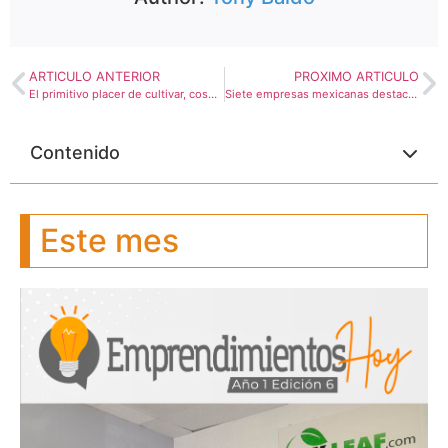
ARTICULO ANTERIOR
PROXIMO ARTICULO
El primitivo placer de cultivar, cosechar y cocinar sus propios hongos
Siete empresas mexicanas destacan en la lista de IE Govtech 2020
Contenido
Este mes