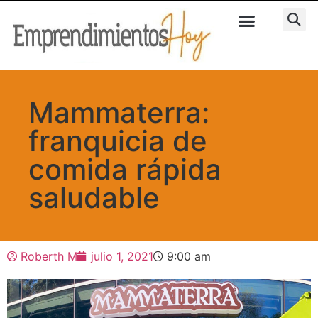
Mammaterra:
franquicia de
comida rápida
saludable
Roberth M
julio 1, 2021
9:00 am