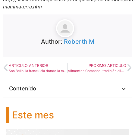
mammaterra.htm
Author:
Roberth M
ARTICULO ANTERIOR
PROXIMO ARTICULO
Sos Bella: la franquicia donde la mujer es protagonista
Alimentos Comapan, tradición alimentaria en Colombia
Contenido
Este mes