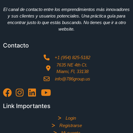
El canal de contacto entre los emprendimientos más innovadores
y sus clientes y usuarios potenciales. Una práctica guía para
encontrar justo lo que estás buscando. No tienes que ir a otro
website.
Contacto
+1 (954) 825-5182
7635 NE 4th Ct.
Miami, Fl, 33138
info@786group.us
Link Importantes
Login
Registrarse
Mi cuenta