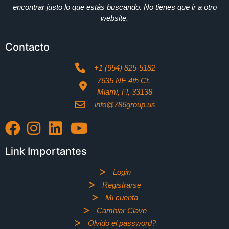
encontrar justo lo que estás buscando. No tienes que ir a otro
website.
Contacto
+1 (954) 825-5182
7635 NE 4th Ct.
Miami, Fl, 33138
info@786group.us
Link Importantes
Login
Registrarse
Mi cuenta
Cambiar Clave
Olvido el password?