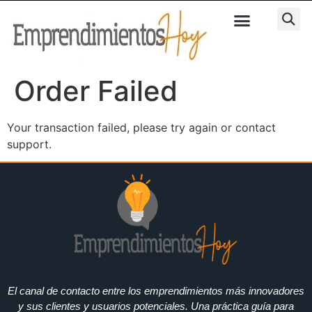
Order Failed
Your transaction failed, please try again or contact
support.
El canal de contacto entre los emprendimientos más innovadores
y sus clientes y usuarios potenciales. Una práctica guía para