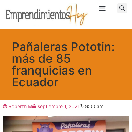
Pañaleras Pototin:
más de 85
franquicias en
Ecuador
Roberth M
septiembre 1, 2021
9:00 am