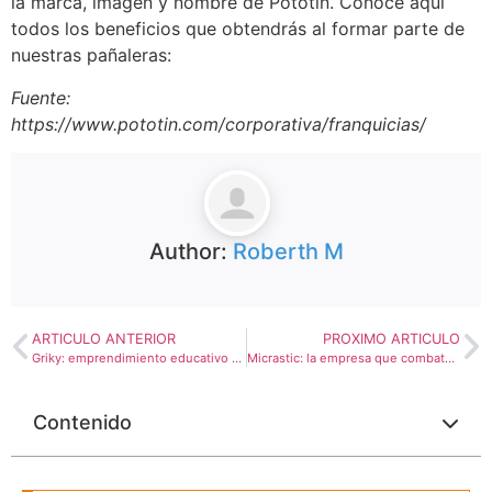
la marca, imagen y nombre de Pototin. Conoce aquí
todos los beneficios que obtendrás al formar parte de
nuestras pañaleras:
Fuente:
https://www.pototin.com/corporativa/franquicias/
Author:
Roberth M
ARTICULO ANTERIOR
PROXIMO ARTICULO
Griky: emprendimiento educativo digital colombiano
Micrastic: la empresa que combate la contaminación del agua
Contenido