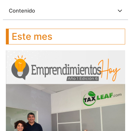
Contenido
Este mes