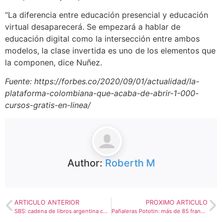
“La diferencia entre educación presencial y educación
virtual desaparecerá. Se empezará a hablar de
educación digital como la intersección entre ambos
modelos, la clase invertida es uno de los elementos que
la componen, dice Nuñez.
Fuente: https://forbes.co/2020/09/01/actualidad/la-
plataforma-colombiana-que-acaba-de-abrir-1-000-
cursos-gratis-en-linea/
Author:
Roberth M
ARTICULO ANTERIOR
PROXIMO ARTICULO
SBS: cadena de libros argentina con proyección internacional
Pañaleras Pototin: más de 85 franquicias en Ecuador