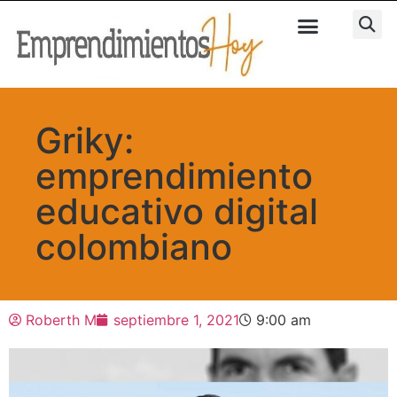
Griky:
emprendimiento
educativo digital
colombiano
Roberth M
septiembre 1, 2021
9:00 am