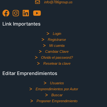
info@786group.us
Link Importantes
Login
Registrarse
Mi cuenta
Cambiar Clave
Olvido el password?
Resetear la clave
Editar Emprendimientos
Usuarios
Emprendimientos por Autor
Buscar
Proponer Emprendimiento