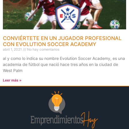
CONVIÉRTETE EN UN JUGADOR PROFESIONAL
CON EVOLUTION SOCCER ACADEMY
abril 1, 2021
No hay comentarios
al y como lo indica su nombre Evolution Soccer Academy, es una
academia de fútbol que nació hace tres años en la ciudad de
West Palm
Leer más »