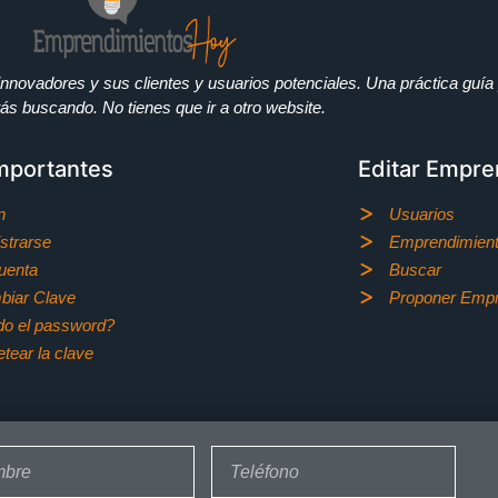
nnovadores y sus clientes y usuarios potenciales. Una práctica guía 
ás buscando. No tienes que ir a otro website.
Importantes
Editar Empre
n
Usuarios
strarse
Emprendimient
uenta
Buscar
biar Clave
Proponer Empr
do el password?
tear la clave