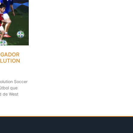
UGADOR
LUTION
olution Soccer
útbol que
ad de West