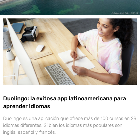
Duolingo: la exitosa app latinoamericana para
aprender idiomas
Duolingo es una aplicación que ofrece más de 100 cursos en 28
idiomas diferentes. Si bien los idiomas más populares son
inglés, español y francés,