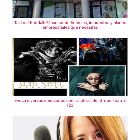
TaxLeaf Kendall: El asesor de finanzas, impuestos y planes
empresariales que necesitas
Evoca diversas emociones con las obras del Grupo Teatral
122