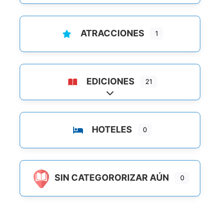
ATRACCIONES
1
EDICIONES
21
Ampliar sub-categorias
HOTELES
0
SIN CATEGORORIZAR AÚN
0