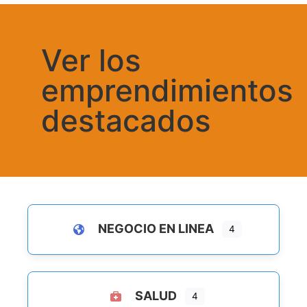
Ver los
emprendimientos
destacados
NEGOCIO EN LINEA
4
SALUD
4