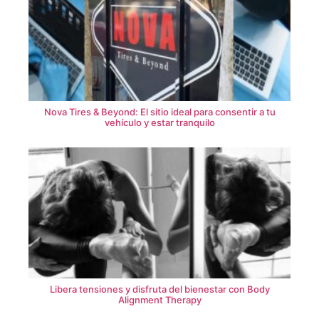
Nova Tires & Beyond: El sitio ideal para consentir a tu
vehículo y estar tranquilo
Libera tensiones y disfruta del bienestar con Body
Alignment Therapy