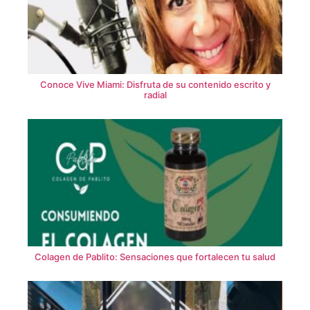
Conoce Vive Miami: Disfruta de su contenido escrito y
radial
Colagen de Pablito: Sensaciones que fortalecen tu salud