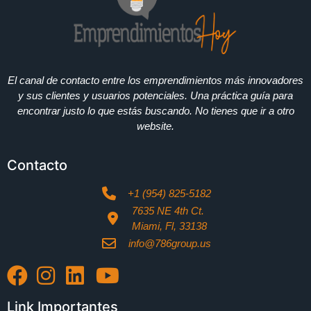
El canal de contacto entre los emprendimientos más innovadores
y sus clientes y usuarios potenciales. Una práctica guía para
encontrar justo lo que estás buscando. No tienes que ir a otro
website.
Contacto
+1 (954) 825-5182
7635 NE 4th Ct.
Miami, Fl, 33138
info@786group.us
Link Importantes