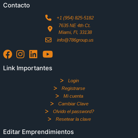
Contacto
+1 (954) 825-5182
7635 NE 4th Ct.
Miami, Fl, 33138
info@786group.us
Link Importantes
Login
Registrarse
Mi cuenta
Cambiar Clave
Olvido el password?
Resetear la clave
Editar Emprendimientos