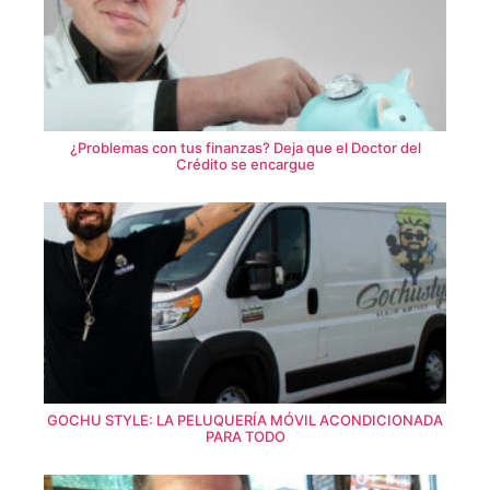
¿Problemas con tus finanzas? Deja que el Doctor del
Crédito se encargue
GOCHU STYLE: LA PELUQUERÍA MÓVIL ACONDICIONADA
PARA TODO