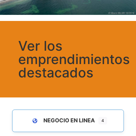
Ver los
emprendimientos
destacados
NEGOCIO EN LINEA
4