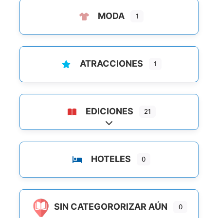
MODA
1
ATRACCIONES
1
EDICIONES
21
Ampliar sub-categorias
HOTELES
0
SIN CATEGORORIZAR AÚN
0