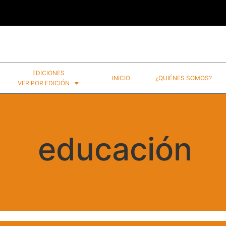
EDICIONES
INICIO
¿QUIÉNES SOMOS?​
VER POR EDICIÓN
educación