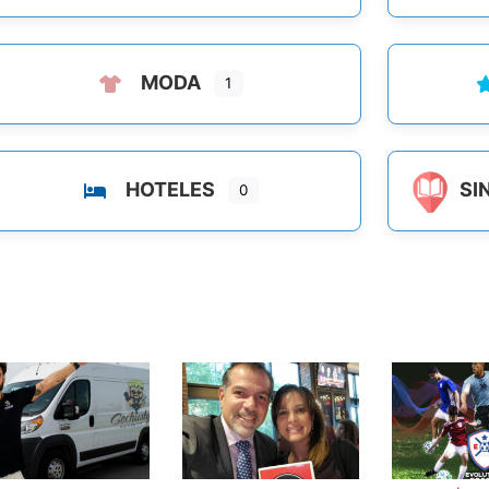
MODA
1
HOTELES
SI
0