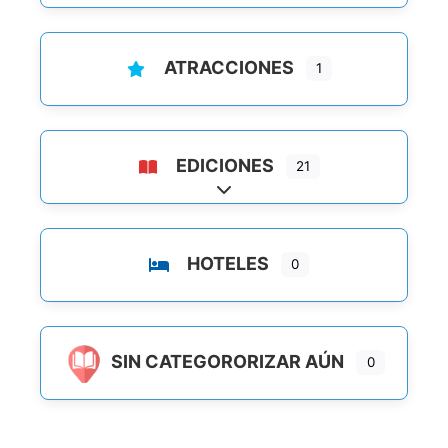
ATRACCIONES
1
EDICIONES
21
Ampliar sub-categorias
HOTELES
0
SIN CATEGORORIZAR AÚN
0