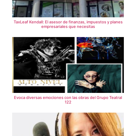
TaxLeaf Kendall: El asesor de finanzas, impuestos y planes
empresariales que necesitas
Evoca diversas emociones con las obras del Grupo Teatral
122