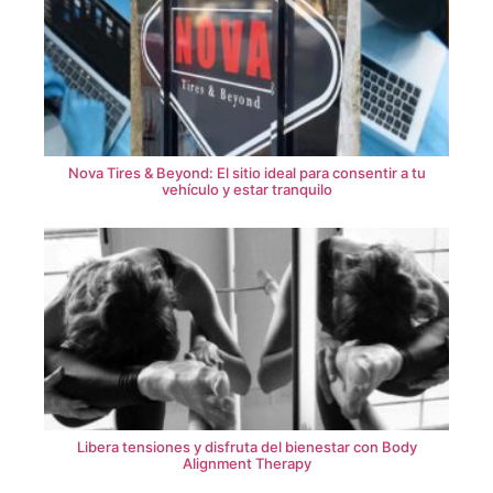
Nova Tires & Beyond: El sitio ideal para consentir a tu
vehículo y estar tranquilo
Libera tensiones y disfruta del bienestar con Body
Alignment Therapy