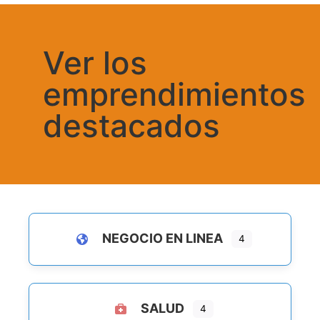
Ver los
emprendimientos
destacados
NEGOCIO EN LINEA
4
SALUD
4