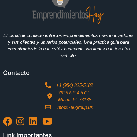
El canal de contacto entre los emprendimientos más innovadores
y sus clientes y usuarios potenciales. Una práctica guía para
encontrar justo lo que estás buscando. No tienes que ir a otro
website.
Contacto
+1 (954) 825-5182
7635 NE 4th Ct.
Miami, Fl, 33138
info@786group.us
Link Importantes